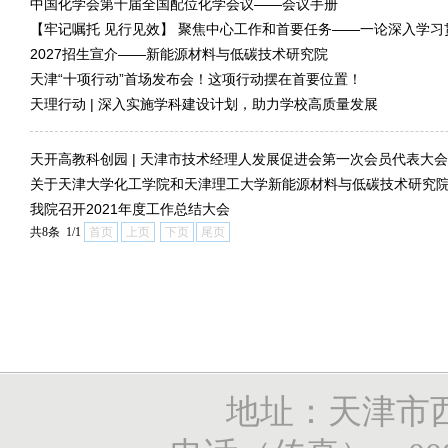
中国化学会第十届全国配位化学会议——会议手册
【牢记嘱托 见行见效】 聚焦中心工作和首要任务——一论深入学
2027招生宣介——新能源材料与低碳技术研究院
天津“十项行动”首场发布会！这项行动摆在首要位置！
天理行动 | 深入实施学科建设计划，助力学校高质量发展
天开高教科创园 | 天津市技术经理人发展促进会第一次会员代表大
关于天津大学化工学院和天津理工大学新能源材料与低碳技术研究院
我院召开2021年度工作总结大会
共8条 1/1
首页
上页
下页
尾页
地址：天津市