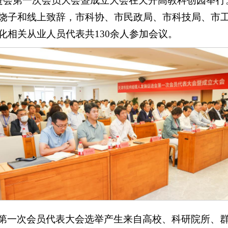
促进会第一次会员大会暨成立大会在天开高教科创园举
饶子和线上致辞，市科协、市民政局、市科技局、市
化相关从业人员代表共130余人参加会议。
第一次会员代表大会选举产生来自高校、科研院所、