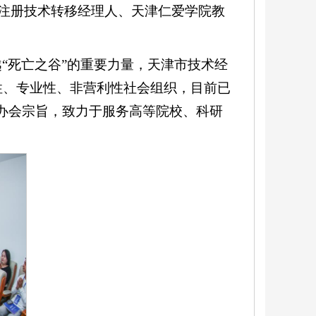
际注册技术转移经理人、天津仁爱学院教
。
“死亡之谷”的重要力量，天津市技术经
性、专业性、非营利性社会组织，目前已
的办会宗旨，致力于服务高等院校、科研