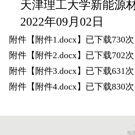
天津理工大学新能源
2022年09月02日
附件【
附件1.docx
】
已下载
730
次
附件【
附件2.docx
】
已下载
702
次
附件【
附件3.docx
】
已下载
631
次
附件【
附件4.docx
】
已下载
830
次
电