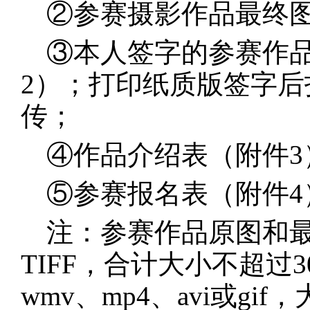
②参赛摄影作品最终
③本人签字的参赛作
2）；打印纸质版签字后
传；
④作品介绍表（附件3
⑤参赛报名表（附件4
注：参赛作品原图和最
TIFF，合计大小不超
wmv、mp4、avi或gi