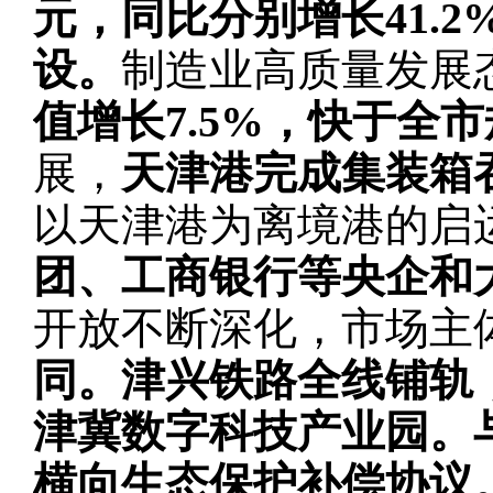
元，同比分别增长41.2%
设。
制造业高质量发展
值增长7.5%，快于全
展，
天津港完成集装箱吞吐
以天津港为离境港的启
团、工商银行等央企和
开放不断深化，市场主
同。
津兴铁路全线铺轨
津冀数字科技产业园。
横向生态保护补偿协议