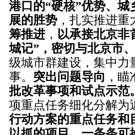
港口的“硬核”优势、
展的胜势
，扎实推进重
筹推进
，
以承接北京非
城记”，密切与北京市
级城市群建设，集中力
事。
突出问题导向
，瞄
批改革事项和试点示范
项重点任务细化分解为近
行动方案的重点任务和
以抓的项目、一条条可