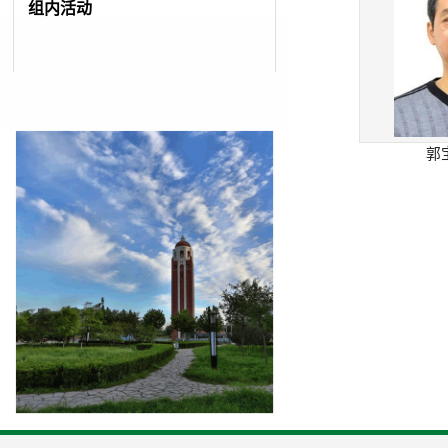
组内活动
郭