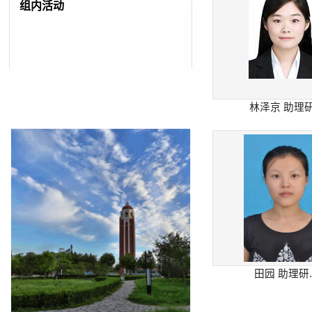
组内活动
林泽京 助理研.
​田园 助理研..